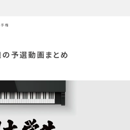
選手権
権の予選動画まとめ