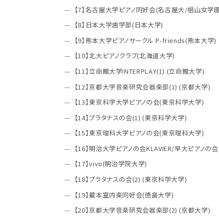
【7】名古屋大学ピアノ同好会(名古屋大/椙山女学
【8】日本大学歯学部(日本大学)
【9】熊本大学ピアノサークル P-friends(熊本大学
【10】北大ピアノクラブ(北海道大学)
【11】立命館大学INTERPLAY(1) (立命館大学)
【12】京都大学音楽研究会器楽部(1) (京都大学)
【13】東京科学大学ピアノの会(東京科学大学)
【14】プラタナスの会(1) (東京科学大学)
【15】東京理科大学ピアノの会(東京理科大学)
【16】明治大学ピアノの会KLAVIER/早大ピアノ
【17】vivo(明治学院大学)
【18】プラタナスの会(2) (東京科学大学)
【19】蔵本室内楽同好会(徳島大学)
【20】京都大学音楽研究会器楽部(2) (京都大学)