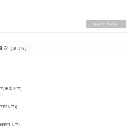
目次
学/東京大学)
学院大学)]
/同志社大学)