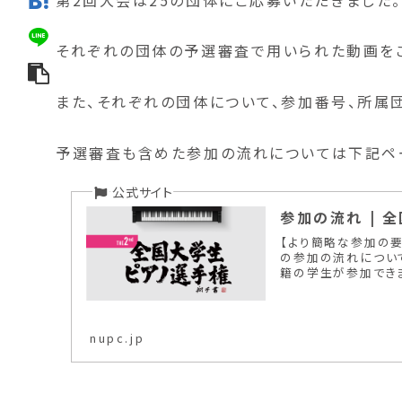
それぞれの団体の予選審査で用いられた動画を
また、それぞれの団体について、参加番号、所属
予選審査も含めた参加の流れについては下記ペ
参加の流れ | 
【より簡略な参加の
の参加の流れについ
籍の学生が参加できます
nupc.jp