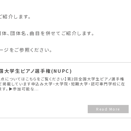
ご紹介します。
団体、団体名、曲目を併せてご紹介します。
ージをご参照ください。
全国大学生ピアノ選手権(NUPC)
要点についてはこちらをご覧ください】第2回全国大学生ピアノ選手権
て掲載しています申込み大学・大学院・短期大学・認可専門学校に在
。▶︎参加可能な...