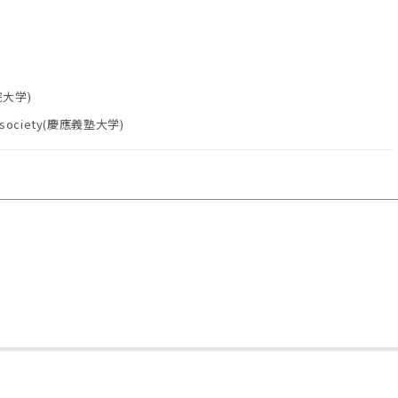
院大学)
d society(慶應義塾大学)