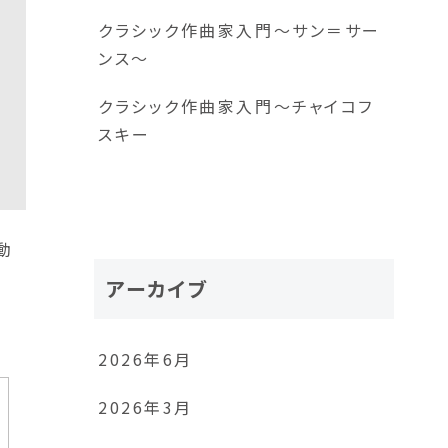
クラシック作曲家入門～サン＝サー
ンス～
クラシック作曲家入門～チャイコフ
スキー
動
アーカイブ
2026年6月
2026年3月