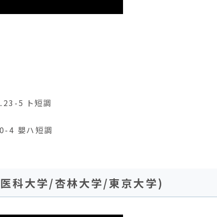
23-5 ト短調
0-4 嬰ハ短調
埼玉医科大学/杏林大学/東京大学)