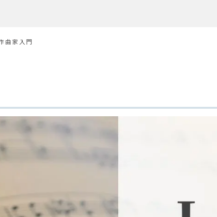
ク作曲家入門