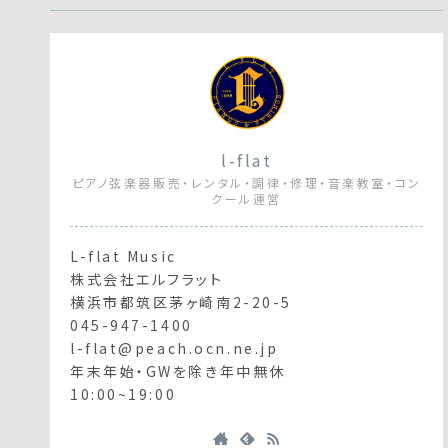
l-flat
ピアノ弦楽器販売・レンタル・調律・修理・音楽教室・コン
クール運営
L-flat Music
株式会社エルフラット
横浜市都筑区茅ヶ崎南2-20-5
045-947-1400
l-flat@peach.ocn.ne.jp
年末年始・GWを除き年中無休
10:00~19:00