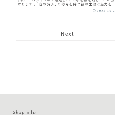
かります 。「音の詩人」の称号を持つ彼の生涯と魅力を
解きましょう 。
2025.10.
Next
Shop info