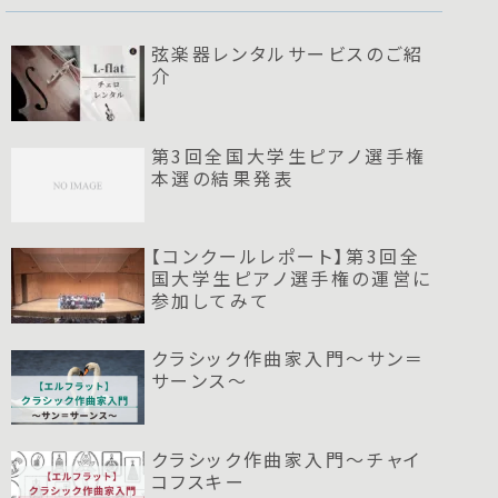
弦楽器レンタルサービスのご紹
介
第3回全国大学生ピアノ選手権
本選の結果発表
【コンクールレポート】第3回全
国大学生ピアノ選手権の運営に
参加してみて
クラシック作曲家入門～サン＝
サーンス～
クラシック作曲家入門～チャイ
コフスキー