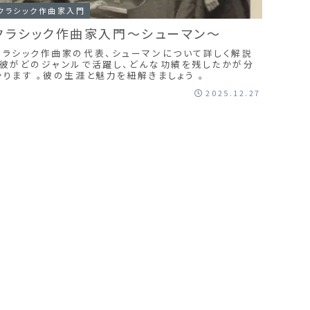
クラシック作曲家入門
クラシック作曲家入門～シューマン～
クラシック作曲家の代表、シューマンについて詳しく解説
。彼がどのジャンルで活躍し、どんな功績を残したかが分
かります 。彼の生涯と魅力を紐解きましょう 。
2025.12.27